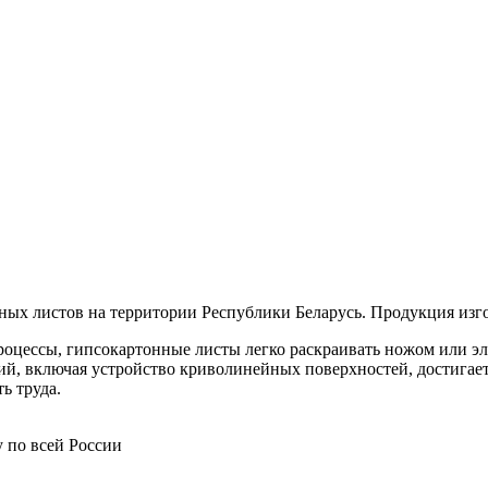
х листов на территории Республики Беларусь. Продукция изго
цессы, гипсокартонные листы легко раскраивать ножом или эл
, включая устройство криволинейных поверхностей, достигается
ь труда.
у по всей России