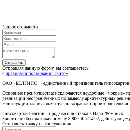
Запрос стоимости
Отправляя данную форму, вы соглашаетесь
с
правилами пользования сайтом
ОАО «БЕЛГИПС» - единственный производитель гипсокартонны
Основные преимущества: исключаются неудобные «мокрые» про
реализации неограниченных по замыслу архитектурных решений
конструкции здания, значительно возрастает производительност
Гипсокартон Белгипс - продажа и доставка в Наро-Фоминск
Звоните по бесплатному номеру 8 800 505-54-92, действующем
Отправить заявку на консультацию