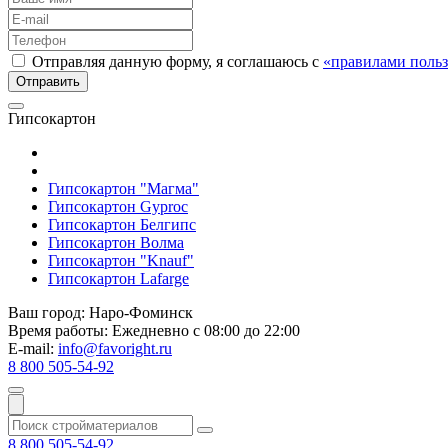
Отправляя данную форму, я соглашаюсь с
«правилами польз
Гипсокартон
Гипсокартон "Магма"
Гипсокартон Gyproc
Гипсокартон Белгипс
Гипсокартон Волма
Гипсокартон "Knauf"
Гипсокартон Lafarge
Ваш город:
Наро-Фоминск
Время работы:
Ежедневно с 08:00 до 22:00
E-mail:
info@favoright.ru
8 800 505-54-92
8 800 505-54-92