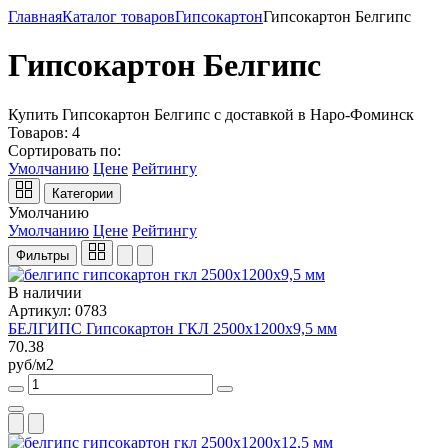
Главная
Каталог товаров
Гипсокартон
Гипсокартон Белгипс
Гипсокартон Белгипс
Купить Гипсокартон Белгипс с доставкой в Наро-Фоминск
Товаров:
4
Сортировать по:
Умолчанию
Цене
Рейтингу
Категории
Умолчанию
Умолчанию
Цене
Рейтингу
Фильтры
В наличии
Артикул: 0783
БЕЛГИПС Гипсокартон ГКЛ 2500x1200x9,5 мм
70.38
руб/м2