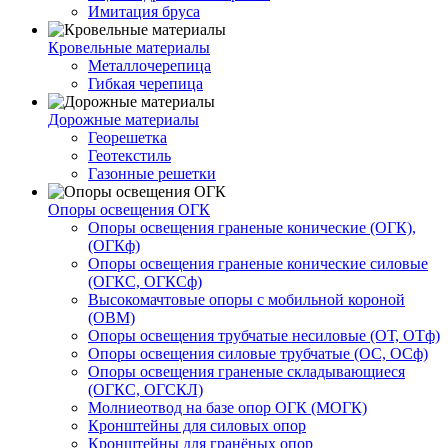
Имитация бруса
Кровельные материалы
Металлочерепица
Гибкая черепица
Дорожные материалы
Георешетка
Геотекстиль
Газонные решетки
Опоры освещения ОГК
Опоры освещения граненые конические (ОГК),
(ОГКф)
Опоры освещения граненые конические силовые
(ОГКС, ОГКСф)
Высокомачтовые опоры с мобильной короной
(ОВМ)
Опоры освещения трубчатые несиловые (ОТ, ОТф)
Опоры освещения силовые трубчатые (ОС, ОСф)
Опоры освещения граненые складывающиеся
(ОГКС, ОГСКЛ)
Молниеотвод на базе опор ОГК (МОГК)
Кронштейны для силовых опор
Кронштейны для гранёных опор