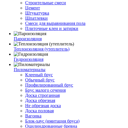
Строительные смеси
Цемент
Штукатурка
Шпатлевки
Смеси для выравнивания пола
Плиточные клеи и затирки
Пароизоляция
Теплоизоляция (утеплитель)
Гидроизоляция
Пиломатериалы
Клееный брус
Обычный брус
Профилированный брус
Брус малого сечения
Доска строганная
Доска обрезная
Не обрезная доска
Доска половая
Вагонка
Блок-хаус (имитация бруса)
Оцилиндрованные бревна