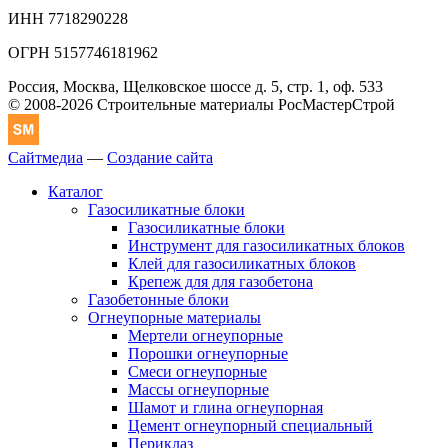
ИНН 7718290228
ОГРН 5157746181962
Россия, Москва, Щелковское шоссе д. 5, стр. 1, оф. 533
© 2008-2026 Строительные материалы РосМастерСтрой
Сайтмедиа
—
Создание сайта
Каталог
Газосиликатные блоки
Газосиликатные блоки
Инструмент для газосиликатных блоков
Клей для газосиликатных блоков
Крепеж для для газобетона
Газобетонные блоки
Огнеупорные материалы
Мертели огнеупорные
Порошки огнеупорные
Смеси огнеупорные
Массы огнеупорные
Шамот и глина огнеупорная
Цемент огнеупорный специальный
Периклаз