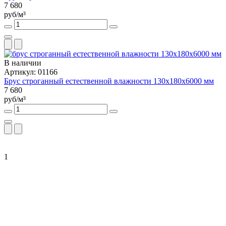
7 680
руб/м³
В наличии
Артикул: 01166
Брус строганный естественной влажности 130х180х6000 мм
7 680
руб/м³
1