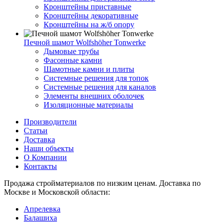
Кронштейны приставные
Кронштейны декоративные
Кронштейны на ж/б опору
Печной шамот Wolfshöher Tonwerke
Дымовые трубы
Фасонные камни
Шамотные камни и плиты
Системные решения для топок
Системные решения для каналов
Элементы внешних оболочек
Изоляционные материалы
Производители
Статьи
Доставка
Наши объекты
О Компании
Контакты
Продажа стройматериалов по низким ценам. Доставка по
Москве и Московской области:
Апрелевка
Балашиха