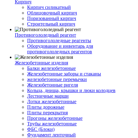
Кирпич
Кирпич силикатный
Облицовочный кирпич
Поризованный кирпич
Строительный кирпич
Противогололедный реагент
Противогололедные реагенты
Оборудование и инвентарь для
противогололедных реагентов
Железобетонные изделия
Балки железобетонные
Железобетонные заборы и стаканы
железобетонные перемычки
Железобетонные ригеля
Кольца, днища, крышки и люки колодцев
Лестничные марши
Лотки железобетонные
Плиты дорожные
Плиты перекрытия
Прогоны железобетонные
Трубы железобетонные
ФБС (Блоки)
Фундамент ленточный