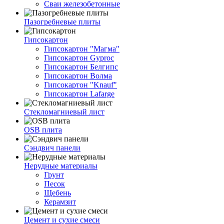
Сваи железобетонные
Пазогребневые плиты
Гипсокартон
Гипсокартон "Магма"
Гипсокартон Gyproc
Гипсокартон Белгипс
Гипсокартон Волма
Гипсокартон "Knauf"
Гипсокартон Lafarge
Стекломагниевый лист
OSB плита
Сэндвич панели
Нерудные материалы
Грунт
Песок
Щебень
Керамзит
Цемент и сухие смеси