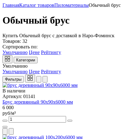
Главная
Каталог товаров
Пиломатериалы
Обычный брус
Обычный брус
Купить Обычный брус с доставкой в Наро-Фоминск
Товаров:
32
Сортировать по:
Умолчанию
Цене
Рейтингу
Категории
Умолчанию
Умолчанию
Цене
Рейтингу
Фильтры
В наличии
Артикул: 01141
Брус деревянный 90х90х6000 мм
6 000
руб/м³