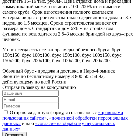
достигать 15–16 тыс. руб./м². Цена отделки дома и прокладки
коммуникаций может составить 100–200% от стоимости
самого сруба. Срок изготовления полного комплекта
материалов для строительства такого деревянного дома от 3-х
недель до 1,5 месяцев. Сроки строительства зависят от
размера дома. Стандартный дом 6×6 м на столбчатом
фундаменте возводится за 2,5–3 месяца бригадой из двух–трех
человек.
У нас всегда есть все типоразмеры обрезного бруса: брус
150х150, брус 100х100, брус 150х100, брус 100х150, брус
150х200, брус 200х100, брус 100х200, брус 200х200.
Обычный брус - продажа и доставка в Наро-Фоминск
Звоните по бесплатному номеру 8 800 505-54-92,
действующему по всей России
Отправить заявку на консультацию
Отправляя данную форму, я соглашаюсь с
«правилами
пользования сайтом»
,
«политикой обработки персональных
данных»
и даю
«согласие на обработку персональных
данных»