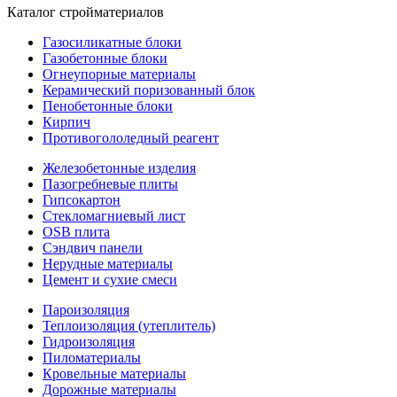
Каталог стройматериалов
Газосиликатные блоки
Газобетонные блоки
Огнеупорные материалы
Керамический поризованный блок
Пенобетонные блоки
Кирпич
Противогололедный реагент
Железобетонные изделия
Пазогребневые плиты
Гипсокартон
Стекломагниевый лист
OSB плита
Сэндвич панели
Нерудные материалы
Цемент и сухие смеси
Пароизоляция
Теплоизоляция (утеплитель)
Гидроизоляция
Пиломатериалы
Кровельные материалы
Дорожные материалы