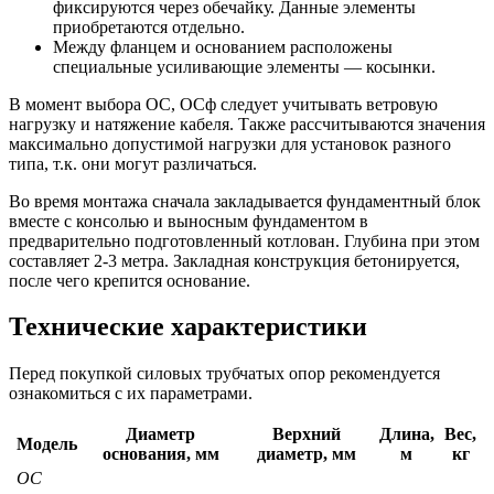
фиксируются через обечайку. Данные элементы
приобретаются отдельно.
Между фланцем и основанием расположены
специальные усиливающие элементы — косынки.
В момент выбора ОС, ОСф следует учитывать ветровую
нагрузку и натяжение кабеля. Также рассчитываются значения
максимально допустимой нагрузки для установок разного
типа, т.к. они могут различаться.
Во время монтажа сначала закладывается фундаментный блок
вместе с консолью и выносным фундаментом в
предварительно подготовленный котлован. Глубина при этом
составляет 2-3 метра. Закладная конструкция бетонируется,
после чего крепится основание.
Технические характеристики
Перед покупкой силовых трубчатых опор рекомендуется
ознакомиться с их параметрами.
Диаметр
Верхний
Длина,
Вес,
Модель
основания, мм
диаметр, мм
м
кг
ОС