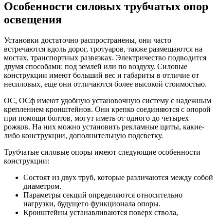
Особенности силовых трубчатых опор
освещения
Установки достаточно распространены, они часто
встречаются вдоль дорог, тротуаров, также размещаются на
мостах, транспортных развязках. Электричество подводится
двумя способами: под землей или по воздуху. Силовые
конструкции имеют больший вес и габариты в отличие от
несиловых, еще они отличаются более высокой стоимостью.
ОС, ОСф имеют удобную установочную систему с надежным
креплением кронштейнов. Они крепко соединяются с опорой
при помощи болтов, могут иметь от одного до четырех
рожков. На них можно установить рекламные щиты, какие-
либо конструкции, дополнительную подсветку.
Трубчатые силовые опоры имеют следующие особенности
конструкции:
Состоят из двух труб, которые различаются между собой
диаметром.
Параметры секций определяются относительно
нагрузки, будущего функционала опоры.
Кронштейны устанавливаются поверх ствола,