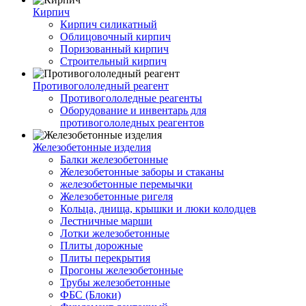
Кирпич
Кирпич силикатный
Облицовочный кирпич
Поризованный кирпич
Строительный кирпич
Противогололедный реагент
Противогололедные реагенты
Оборудование и инвентарь для
противогололедных реагентов
Железобетонные изделия
Балки железобетонные
Железобетонные заборы и стаканы
железобетонные перемычки
Железобетонные ригеля
Кольца, днища, крышки и люки колодцев
Лестничные марши
Лотки железобетонные
Плиты дорожные
Плиты перекрытия
Прогоны железобетонные
Трубы железобетонные
ФБС (Блоки)