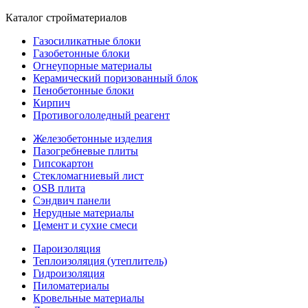
Каталог стройматериалов
Газосиликатные блоки
Газобетонные блоки
Огнеупорные материалы
Керамический поризованный блок
Пенобетонные блоки
Кирпич
Противогололедный реагент
Железобетонные изделия
Пазогребневые плиты
Гипсокартон
Стекломагниевый лист
OSB плита
Сэндвич панели
Нерудные материалы
Цемент и сухие смеси
Пароизоляция
Теплоизоляция (утеплитель)
Гидроизоляция
Пиломатериалы
Кровельные материалы