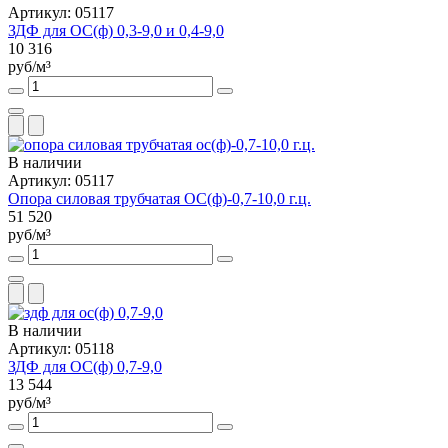
Артикул: 05117
ЗДФ для ОС(ф) 0,3-9,0 и 0,4-9,0
10 316
руб/м³
В наличии
Артикул: 05117
Опора силовая трубчатая ОС(ф)-0,7-10,0 г.ц.
51 520
руб/м³
В наличии
Артикул: 05118
ЗДФ для ОС(ф) 0,7-9,0
13 544
руб/м³