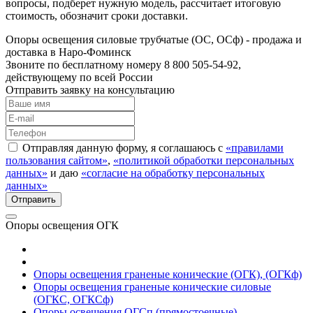
вопросы, подберет нужную модель, рассчитает итоговую
стоимость, обозначит сроки доставки.
Опоры освещения силовые трубчатые (ОС, ОСф) - продажа и
доставка в Наро-Фоминск
Звоните по бесплатному номеру 8 800 505-54-92,
действующему по всей России
Отправить заявку на консультацию
Отправляя данную форму, я соглашаюсь с
«правилами
пользования сайтом»
,
«политикой обработки персональных
данных»
и даю
«согласие на обработку персональных
данных»
Опоры освещения ОГК
Опоры освещения граненые конические (ОГК), (ОГКф)
Опоры освещения граненые конические силовые
(ОГКС, ОГКСф)
Опоры освещения ОГСп (прямостоечные)