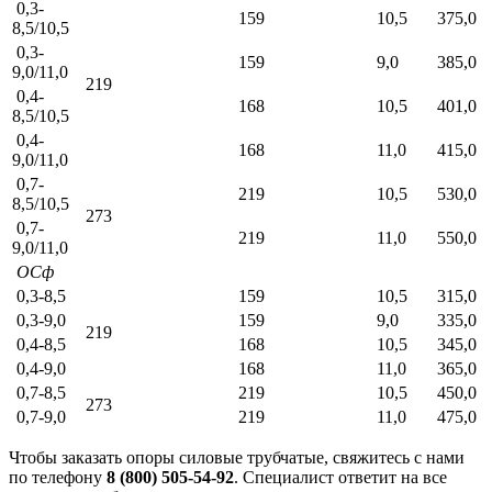
0,3-
159
10,5
375,0
8,5/10,5
0,3-
159
9,0
385,0
9,0/11,0
219
0,4-
168
10,5
401,0
8,5/10,5
0,4-
168
11,0
415,0
9,0/11,0
0,7-
219
10,5
530,0
8,5/10,5
273
0,7-
219
11,0
550,0
9,0/11,0
ОСф
0,3-8,5
159
10,5
315,0
0,3-9,0
159
9,0
335,0
219
0,4-8,5
168
10,5
345,0
0,4-9,0
168
11,0
365,0
0,7-8,5
219
10,5
450,0
273
0,7-9,0
219
11,0
475,0
Чтобы заказать опоры силовые трубчатые, свяжитесь с нами
по телефону
8 (800) 505-54-92
. Специалист ответит на все