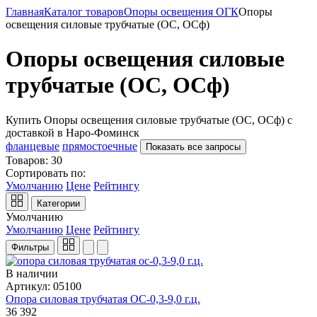
Главная
Каталог товаров
Опоры освещения ОГК
Опоры
освещения силовые трубчатые (ОС, ОСф)
Опоры освещения силовые
трубчатые (ОС, ОСф)
Купить Опоры освещения силовые трубчатые (ОС, ОСф) с
доставкой в Наро-Фоминск
фланцевые
прямостоечные
Показать все запросы
Товаров:
30
Сортировать по:
Умолчанию
Цене
Рейтингу
Категории
Умолчанию
Умолчанию
Цене
Рейтингу
Фильтры
В наличии
Артикул: 05100
Опора силовая трубчатая ОС-0,3-9,0 г.ц.
36 392