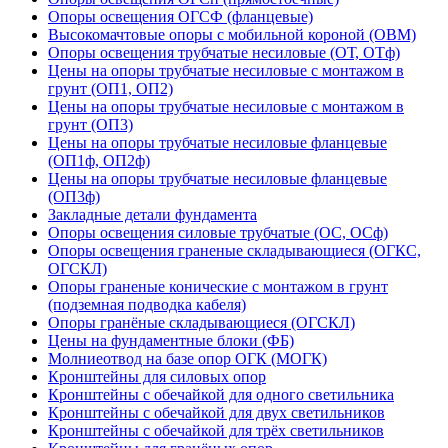
Опоры освещения ОГСФ (фланцевые)
Высокомачтовые опоры с мобильной короной (ОВМ)
Опоры освещения трубчатые несиловые (ОТ, ОТф)
Цены на опоры трубчатые несиловые с монтажом в
грунт (ОП1, ОП2)
Цены на опоры трубчатые несиловые с монтажом в
грунт (ОП3)
Цены на опоры трубчатые несиловые фланцевые
(ОП1ф, ОП2ф)
Цены на опоры трубчатые несиловые фланцевые
(ОП3ф)
Закладные детали фундамента
Опоры освещения силовые трубчатые (ОС, ОСф)
Опоры освещения граненые складывающиеся (ОГКС,
ОГСКЛ)
Опоры граненые конические с монтажом в грунт
(подземная подводка кабеля)
Опоры гранёные складывающиеся (ОГСКЛ)
Цены на фундаментные блоки (ФБ)
Молниеотвод на базе опор ОГК (МОГК)
Кронштейны для силовых опор
Кронштейны с обечайкой для одного светильника
Кронштейны с обечайкой для двух светильников
Кронштейны с обечайкой для трёх светильников