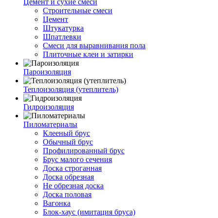
Цемент и сухие смеси
Строительные смеси
Цемент
Штукатурка
Шпатлевки
Смеси для выравнивания пола
Плиточные клеи и затирки
Пароизоляция
Теплоизоляция (утеплитель)
Гидроизоляция
Пиломатериалы
Клееный брус
Обычный брус
Профилированный брус
Брус малого сечения
Доска строганная
Доска обрезная
Не обрезная доска
Доска половая
Вагонка
Блок-хаус (имитация бруса)