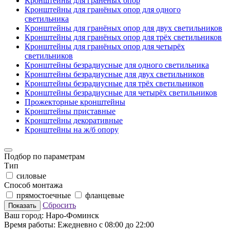
Кронштейны для гранёных опор
Кронштейны для гранёных опор для одного
светильника
Кронштейны для гранёных опор для двух светильников
Кронштейны для гранёных опор для трёх светильников
Кронштейны для гранёных опор для четырёх
светильников
Кронштейны безрадиусные для одного светильника
Кронштейны безрадиусные для двух светильников
Кронштейны безрадиусные для трёх светильников
Кронштейны безрадиусные для четырёх светильников
Прожекторные кронштейны
Кронштейны приставные
Кронштейны декоративные
Кронштейны на ж/б опору
Подбор по параметрам
Тип
силовые
Способ монтажа
прямостоечные
фланцевые
Сбросить
Показать
Ваш город:
Наро-Фоминск
Время работы:
Ежедневно с 08:00 до 22:00