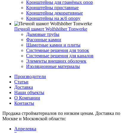
Кронштейны для гранёных опор
Кронштейны приставные
Кронштейны декоративные
Кронштейны на ж/б опору
Печной шамот Wolfshöher Tonwerke
Дымовые трубы
Фасонные камни
Шамотные камни и плиты
Системные решения для топок
Системные решения для каналов
Элементы внешних оболочек
Изоляционные материалы
Производители
Статьи
Доставка
Наши объекты
О Компании
Контакты
Продажа стройматериалов по низким ценам. Доставка по
Москве и Московской области:
Апрелевка