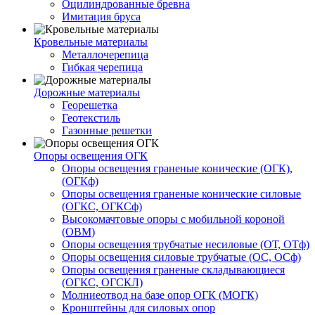
Оцилиндрованные бревна
Имитация бруса
Кровельные материалы
Металлочерепица
Гибкая черепица
Дорожные материалы
Георешетка
Геотекстиль
Газонные решетки
Опоры освещения ОГК
Опоры освещения граненые конические (ОГК),
(ОГКф)
Опоры освещения граненые конические силовые
(ОГКС, ОГКСф)
Высокомачтовые опоры с мобильной короной
(ОВМ)
Опоры освещения трубчатые несиловые (ОТ, ОТф)
Опоры освещения силовые трубчатые (ОС, ОСф)
Опоры освещения граненые складывающиеся
(ОГКС, ОГСКЛ)
Молниеотвод на базе опор ОГК (МОГК)
Кронштейны для силовых опор