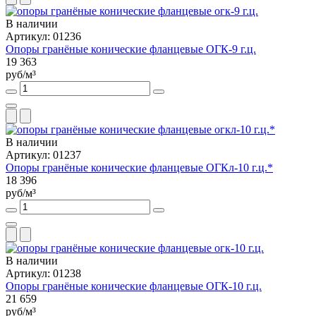
В наличии
Артикул: 01236
Опоры гранёные конические фланцевые ОГК-9 г.ц.
19 363
руб/м³
В наличии
Артикул: 01237
Опоры гранёные конические фланцевые ОГКл-10 г.ц.*
18 396
руб/м³
В наличии
Артикул: 01238
Опоры гранёные конические фланцевые ОГК-10 г.ц.
21 659
руб/м³