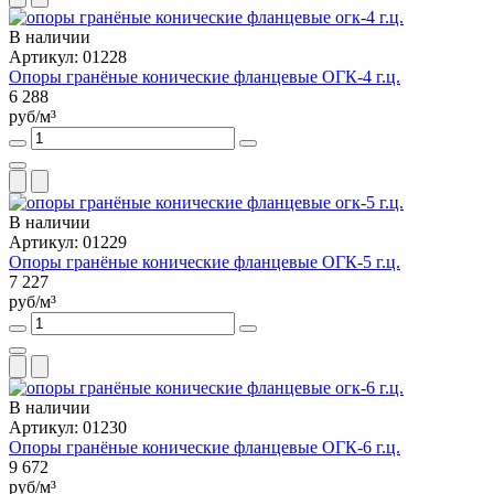
В наличии
Артикул: 01228
Опоры гранёные конические фланцевые ОГК-4 г.ц.
6 288
руб/м³
В наличии
Артикул: 01229
Опоры гранёные конические фланцевые ОГК-5 г.ц.
7 227
руб/м³
В наличии
Артикул: 01230
Опоры гранёные конические фланцевые ОГК-6 г.ц.
9 672
руб/м³