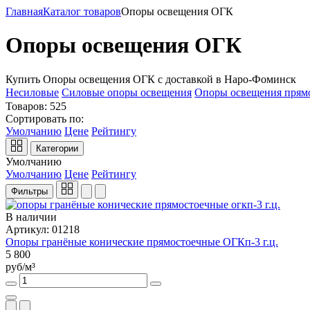
Главная
Каталог товаров
Опоры освещения ОГК
Опоры освещения ОГК
Купить Опоры освещения ОГК с доставкой в Наро-Фоминск
Несиловые
Силовые опоры освещения
Опоры освещения прям
Товаров:
525
Сортировать по:
Умолчанию
Цене
Рейтингу
Категории
Умолчанию
Умолчанию
Цене
Рейтингу
Фильтры
В наличии
Артикул: 01218
Опоры гранёные конические прямостоечные ОГКп-3 г.ц.
5 800
руб/м³