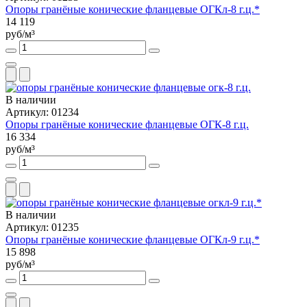
Опоры гранёные конические фланцевые ОГКл-8 г.ц.*
14 119
руб/м³
В наличии
Артикул: 01234
Опоры гранёные конические фланцевые ОГК-8 г.ц.
16 334
руб/м³
В наличии
Артикул: 01235
Опоры гранёные конические фланцевые ОГКл-9 г.ц.*
15 898
руб/м³